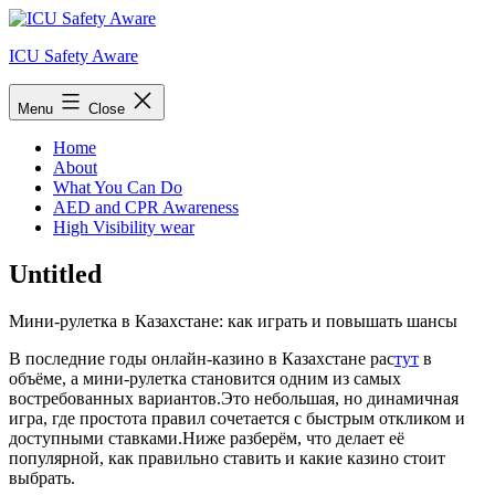
Skip
to
ICU Safety Aware
content
Menu
Close
Home
About
What You Can Do
AED and CPR Awareness
High Visibility wear
Untitled
Мини‑рулетка в Казахстане: как играть и повышать шансы
В последние годы онлайн‑казино в Казахстане рас
тут
в
объёме, а мини‑рулетка становится одним из самых
востребованных вариантов.Это небольшая, но динамичная
игра, где простота правил сочетается с быстрым откликом и
доступными ставками.Ниже разберём, что делает её
популярной, как правильно ставить и какие казино стоит
выбрать.