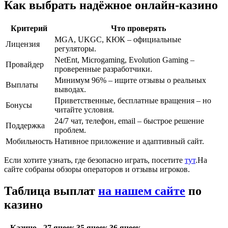
Как выбрать надёжное онлайн‑казино
Критерий
Что проверять
MGA, UKGC, КЮК – официальные
Лицензия
регуляторы.
NetEnt, Microgaming, Evolution Gaming –
Провайдер
проверенные разработчики.
Минимум 96% – ищите отзывы о реальных
Выплаты
выводах.
Приветственные, бесплатные вращения – но
Бонусы
читайте условия.
24/7 чат, телефон, email – быстрое решение
Поддержка
проблем.
Мобильность
Нативное приложение и адаптивный сайт.
Если хотите узнать, где безопасно играть, посетите
тут
.На
сайте собраны обзоры операторов и отзывы игроков.
Таблица выплат
на нашем сайте
по
казино
Казино
27 ячеек
35 ячеек
36 ячеек