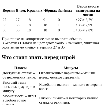
Вероятность
Версия
Ячеек
Красных
Чёрных
Зелёных
выигрыша на
число
27
27
18
9
0
1 / 27 ≈ 3,7%
35
35
18
18
1
1 / 35 ≈ 2,9%
36
36
18
18
0
1 / 36 ≈ 2,8%
При ставке на конкретное число выплата обычно
35‑кратная.Ставки на цвет дают около 50% шанса, учитывая
одну зелёную ячейку в версиях 27 и 35.
Что стоит знать перед игрой
Плюсы
Минусы
Доступные ставки –
Ограниченные варианты – меньше
от нескольких тенге.
ячеек, меньше стратегий.
Быстрый темп –
Колебания выплат – зависит от версии
несколько раундов в
колеса.
минуту.
Мобильность – игры
Низкий лимит – в некоторых казино
в любой точке
ставка ограничена.
страны.