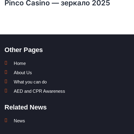
Pinco Casino — зеркало 2025
Other Pages
Home
About Us
What you can do
AED and CPR Awareness
Related News
News