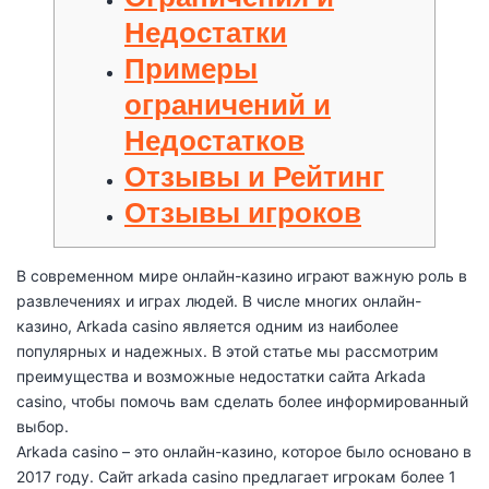
Недостатки
Примеры
ограничений и
Недостатков
Отзывы и Рейтинг
Отзывы игроков
В современном мире онлайн-казино играют важную роль в
развлечениях и играх людей. В числе многих онлайн-
казино, Arkada casino является одним из наиболее
популярных и надежных. В этой статье мы рассмотрим
преимущества и возможные недостатки сайта Arkada
casino, чтобы помочь вам сделать более информированный
выбор.
Arkada casino – это онлайн-казино, которое было основано в
2017 году. Сайт arkada casino предлагает игрокам более 1