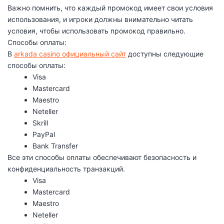
Важно помнить, что каждый промокод имеет свои условия
использования, и игроки должны внимательно читать
условия, чтобы использовать промокод правильно.
Способы оплаты:
В
arkada casino официальный сайт
доступны следующие
способы оплаты:
Visa
Mastercard
Maestro
Neteller
Skrill
PayPal
Bank Transfer
Все эти способы оплаты обеспечивают безопасность и
конфиденциальность транзакций.
Visa
Mastercard
Maestro
Neteller