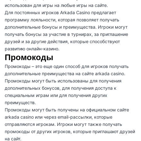
использован для игры на любые игры на сайте.
Для постоянных игроков Arkada Casino предлагает
программу лояльности, которая позволяет получать
дополнительные бонусы и преимущества. Игроки могут
получать бонусы за участие в турнирах, за приглашение
друзей и за другие действия, которые способствуют
развитию онлайн-казино.
Промокоды
Промокоды – это еще один способ для игроков получать
дополнительные преимущества на сайте arkada casino.
Промокоды могут быть использованы для получения
дополнительных бонусов, для получения доступа к
специальным играм или для получения других
преимуществ.
Промокоды могут быть получены на официальном сайте
arkada casino или через email-рассылки, которые
отправляются игрокам. Игроки могут также получать
промокоды от других игроков, которые приглашают друзей
на сайт.