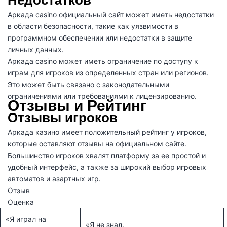
Недостатков
Аркада casino официальный сайт может иметь недостатки
в области безопасности, такие как уязвимости в
программном обеспечении или недостатки в защите
личных данных.
Аркада casino может иметь ограничение по доступу к
играм для игроков из определенных стран или регионов.
Это может быть связано с законодательными
ограничениями или требованиями к лицензированию.
Отзывы и Рейтинг
Отзывы игроков
Аркада казино имеет положительный рейтинг у игроков,
которые оставляют отзывы на официальном сайте.
Большинство игроков хвалят платформу за ее простой и
удобный интерфейс, а также за широкий выбор игровых
автоматов и азартных игр.
Отзыв
Оценка
«Я играл на
«Я не знал,