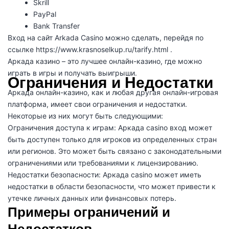
Skrill
PayPal
Bank Transfer
Вход на сайт Arkada Casino можно сделать, перейдя по
ссылке https://www.krasnoselkup.ru/tarify.html .
Аркада казино – это лучшее онлайн-казино, где можно
играть в игры и получать выигрыши.
Ограничения и Недостатки
Аркада онлайн-казино, как и любая другая онлайн-игровая
платформа, имеет свои ограничения и недостатки.
Некоторые из них могут быть следующими:
Ограничения доступа к играм: Аркада casino вход может
быть доступен только для игроков из определенных стран
или регионов. Это может быть связано с законодательными
ограничениями или требованиями к лицензированию.
Недостатки безопасности: Аркада casino может иметь
недостатки в области безопасности, что может привести к
утечке личных данных или финансовых потерь.
Примеры ограничений и