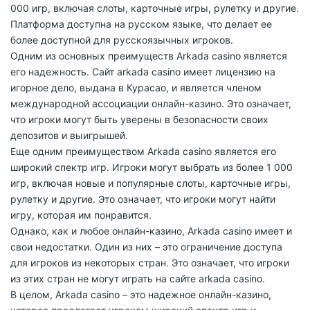
000 игр, включая слоты, карточные игры, рулетку и другие.
Платформа доступна на русском языке, что делает ее
более доступной для русскоязычных игроков.
Одним из основных преимуществ Arkada casino является
его надежность. Сайт arkada casino имеет лицензию на
игорное дело, выдана в Курасао, и является членом
международной ассоциации онлайн-казино. Это означает,
что игроки могут быть уверены в безопасности своих
депозитов и выигрышей.
Еще одним преимуществом Arkada casino является его
широкий спектр игр. Игроки могут выбрать из более 1 000
игр, включая новые и популярные слоты, карточные игры,
рулетку и другие. Это означает, что игроки могут найти
игру, которая им понравится.
Однако, как и любое онлайн-казино, Arkada casino имеет и
свои недостатки. Один из них – это ограничение доступа
для игроков из некоторых стран. Это означает, что игроки
из этих стран не могут играть на сайте arkada casino.
В целом, Arkada casino – это надежное онлайн-казино,