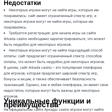
Недостатки
Некоторые игроки могут не найти игры, которые им
понравились: сайт имеет ограниченный спектр игр, и
некоторые игроки могут не найти игры, которые им
понравились.
Требуется регистрация: для начала игры на сайте
Arkada casino необходимо зарегистрироваться, что может
быть неудобно для некоторых игроков.
Некоторые игроки могут не найти подходящий способ
оплаты: сайт предлагает ограниченный спектр способов
оплаты, что может быть неудобно для некоторых игроков.
В целом, сайт Arkada casino – это популярная платформа
для игроков, которая предлагает широкий спектр игр,
бонусы и акции, а также обеспечивает безопасность
транзакций. Однако, как и любая платформа, он имеет свои
недостатки, которые могут быть важны для некоторых
игроков.
Уникальные функции и
преимущества
На официальном сайте Аркады casino игроки могут найти