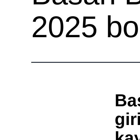
2025 b
Ba
gir
kay