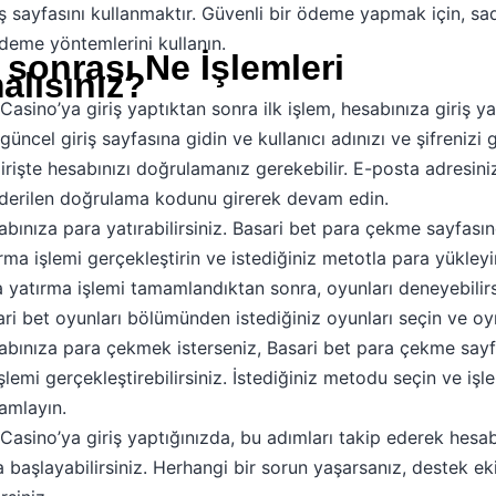
iş sayfasını kullanmaktır. Güvenli bir ödeme yapmak için, s
ödeme yöntemlerini kullanın.
 sonrası Ne İşlemleri
alısınız?
Casino’ya giriş yaptıktan sonra ilk işlem, hesabınıza giriş y
güncel giriş sayfasına gidin ve kullanıcı adınızı ve şifrenizi g
girişte hesabınızı doğrulamanız gerekebilir. E-posta adresini
derilen doğrulama kodunu girerek devam edin.
bınıza para yatırabilirsiniz. Basari bet para çekme sayfası
rma işlemi gerçekleştirin ve istediğiniz metotla para yükleyi
 yatırma işlemi tamamlandıktan sonra, oyunları deneyebilirs
ri bet oyunları bölümünden istediğiniz oyunları seçin ve oy
abınıza para çekmek isterseniz, Basari bet para çekme say
şlemi gerçekleştirebilirsiniz. İstediğiniz metodu seçin ve işl
amlayın.
 Casino’ya giriş yaptığınızda, bu adımları takip ederek hesab
 başlayabilirsiniz. Herhangi bir sorun yaşarsanız, destek ek