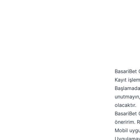
BasariBet 
Kayıt işlem
Başlamadan 
unutmayın,
olacaktır.
BasariBet 
öneririm. 
Mobil uygu
Uygulamayı