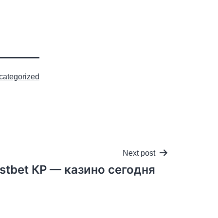
categorized
Next post
stbet КР — казино сегодня