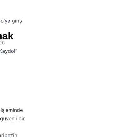
o’ya giriş
mak
web
“Kaydol”
 işleminde
güvenli bir
ribet’in