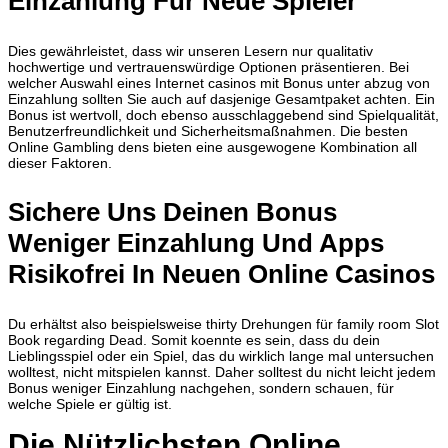
Einzahlung Für Neue Spieler
Dies gewährleistet, dass wir unseren Lesern nur qualitativ
hochwertige und vertrauenswürdige Optionen präsentieren. Bei
welcher Auswahl eines Internet casinos mit Bonus unter abzug von
Einzahlung sollten Sie auch auf dasjenige Gesamtpaket achten. Ein
Bonus ist wertvoll, doch ebenso ausschlaggebend sind Spielqualität,
Benutzerfreundlichkeit und Sicherheitsmaßnahmen. Die besten
Online Gambling dens bieten eine ausgewogene Kombination all
dieser Faktoren.
Sichere Uns Deinen Bonus
Weniger Einzahlung Und Apps
Risikofrei In Neuen Online Casinos
Du erhältst also beispielsweise thirty Drehungen für family room Slot
Book regarding Dead. Somit koennte es sein, dass du dein
Lieblingsspiel oder ein Spiel, das du wirklich lange mal untersuchen
wolltest, nicht mitspielen kannst. Daher solltest du nicht leicht jedem
Bonus weniger Einzahlung nachgehen, sondern schauen, für
welche Spiele er gültig ist.
Die Nützlichsten Online