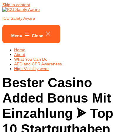
Skip to content
ICU Safety Aware
Menu
Close
Home
About
What You Can Do
AED and CPR Awareness
High Visibility wear
Bester Casino
Added Bonus Mit
Einzahlung ᗎ Top
10 Startguthaben