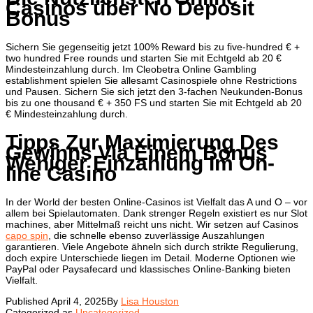
Casinos über No Deposit
Bonus
Sichern Sie gegenseitig jetzt 100% Reward bis zu five-hundred € +
two hundred Free rounds und starten Sie mit Echtgeld ab 20 €
Mindesteinzahlung durch. Im Cleobetra Online Gambling
establishment spielen Sie allesamt Casinospiele ohne Restrictions
und Pausen. Sichern Sie sich jetzt den 3-fachen Neukunden-Bonus
bis zu one thousand € + 350 FS und starten Sie mit Echtgeld ab 20
€ Mindesteinzahlung durch.
Tipps Zur Maximierung Des
Gewinns Via Einem Bonus
Weniger Einzahlung Im On-
line Casino
In der World der besten Online-Casinos ist Vielfalt das A und O – vor
allem bei Spielautomaten. Dank strenger Regeln existiert es nur Slot
machines, aber Mittelmaß reicht uns nicht. Wir setzen auf Casinos
capo spin
, die schnelle ebenso zuverlässige Auszahlungen
garantieren. Viele Angebote ähneln sich durch strikte Regulierung,
doch expire Unterschiede liegen im Detail. Moderne Optionen wie
PayPal oder Paysafecard und klassisches Online-Banking bieten
Vielfalt.
Published
April 4, 2025
By
Lisa Houston
Categorized as
Uncategorized