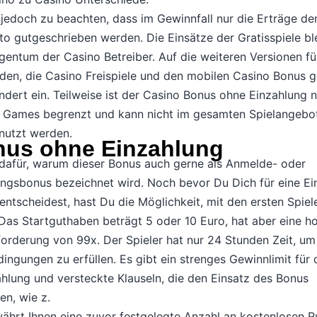
t jedoch zu beachten, dass im Gewinnfall nur die Erträge d
to gutgeschrieben werden. Die Einsätze der Gratisspiele bl
igentum der Casino Betreiber. Auf die weiteren Versionen fü
en, die Casino Freispiele und den mobilen Casino Bonus g
dert ein. Teilweise ist der Casino Bonus ohne Einzahlung n
 Games begrenzt und kann nicht im gesamten Spielangebo
nutzt werden.
nus ohne Einzahlung
dafür, warum dieser Bonus auch gerne als Anmelde- oder
ungsbonus bezeichnet wird. Noch bevor Du Dich für eine Ei
entscheidest, hast Du die Möglichkeit, mit den ersten Spiel
Das Startguthaben beträgt 5 oder 10 Euro, hat aber eine h
rderung von 99x. Der Spieler hat nur 24 Stunden Zeit, um
ngungen zu erfüllen. Es gibt ein strenges Gewinnlimit für
hlung und versteckte Klauseln, die den Einsatz des Bonus
en, wie z.
ährt Ihnen eine zuvor festgelegte Anzahl an kostenlosen 