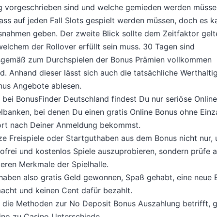
 vorgeschrieben sind und welche gemieden werden müssen
dass auf jeden Fall Slots gespielt werden müssen, doch es 
nahmen geben. Der zweite Blick sollte dem Zeitfaktor gelt
welchem der Rollover erfüllt sein muss. 30 Tagen sind
sgemäß zum Durchspielen der Bonus Prämien vollkommen
d. Anhand dieser lässt sich auch die tatsächliche Werthaltig
nus Angebote ablesen.
 bei BonusFinder Deutschland findest Du nur seriöse Online
elbanken, bei denen Du einen gratis Online Bonus ohne Einz
ort nach Deiner Anmeldung bekommst.
ze Freispiele oder Startguthaben aus dem Bonus nicht nur,
kofrei und kostenlos Spiele auszuprobieren, sondern prüfe 
eren Merkmale der Spielhalle.
 haben also gratis Geld gewonnen, Spaß gehabt, eine neue 
acht und keinen Cent dafür bezahlt.
 die Methoden zur No Deposit Bonus Auszahlung betrifft, g
ino zu Casino Unterschiede.