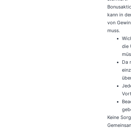
Bonusaktio
kann in de
von Gewinn
muss.
Wich
die
müs
Da 
einz
übe
Jede
Vor
Bea
geb
Keine Sorg
Gemeinsam