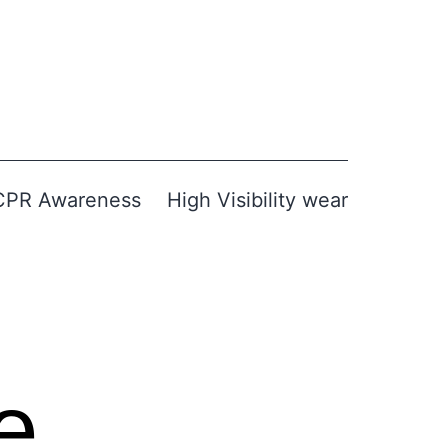
CPR Awareness
High Visibility wear
e