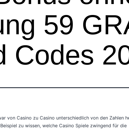
ung 59 GR
d Codes 2
war von Casino zu Casino unterschiedlich von den Zahlen he
 Beispiel zu wissen, welche Casino Spiele zwingend für die