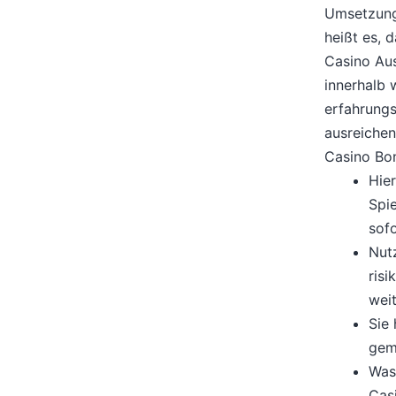
Umsetzung
heißt es, 
Casino Aus
innerhalb 
erfahrung
ausreichen
Casino Bo
Hier
Spi
sof
Nut
risi
weit
Sie
gem
Was
Cas