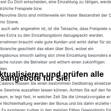
test Du Dich entscheiden, eine Einzahlung zu tätigen, werd
tzliche Freispiele bzw.
Novoline Slots sind mittlerweile ein fester Bestandteil der 
ino Szene.
auch sehr angenehm ist, ist die Tatsache, dass Freispiele o
ines Extra zu den Einzahlungsboni dazugepackt werden.
rnehmen braucht viele gute Kunden und wirbt daher für sich
lbranche geschieht das eben über Boni, wobei ein
ungsbonus smooth sailing slot ohne Einzahlung besonders eff
ache nutzen die Betreiber und wittern einen zukünftigen
den.
ktualisieren und prüfen alle
sangebote für Sie!
 Casinos müssen Sie einen bestimmten Geldbetrag einsetze
hre Gewinne auszahlen lassen können. Achten Sie auf den fe
aum, er legt fest, in welcher Zeit Sie die Umsatzvorgabe er
i Nichteinhaltung werden der Bonus und bis dahin erzielte
 – Es existieren zudem in den meisten Fällen Gewinnlimits für