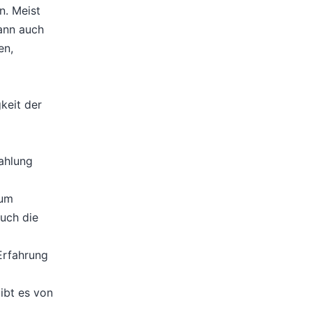
. Meist
kann auch
en,
keit der
ahlung
 um
auch die
Erfahrung
ibt es von