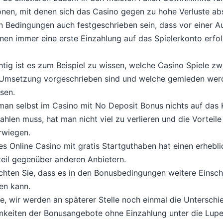
nen, mit denen sich das Casino gegen zu hohe Verluste abs
n Bedingungen auch festgeschrieben sein, dass vor einer A
en immer eine erste Einzahlung auf das Spielerkonto erfol
tig ist es zum Beispiel zu wissen, welche Casino Spiele zw
 Umsetzung vorgeschrieben sind und welche gemieden wer
sen.
man selbst im Casino mit No Deposit Bonus nichts auf das
ahlen muss, hat man nicht viel zu verlieren und die Vorteile
rwiegen.
s Online Casino mit gratis Startguthaben hat einen erhebl
teil gegenüber anderen Anbietern.
chten Sie, dass es in den Bonusbedingungen weitere Einsc
en kann.
e, wir werden an späterer Stelle noch einmal die Unterschi
keiten der Bonusangebote ohne Einzahlung unter die Lup