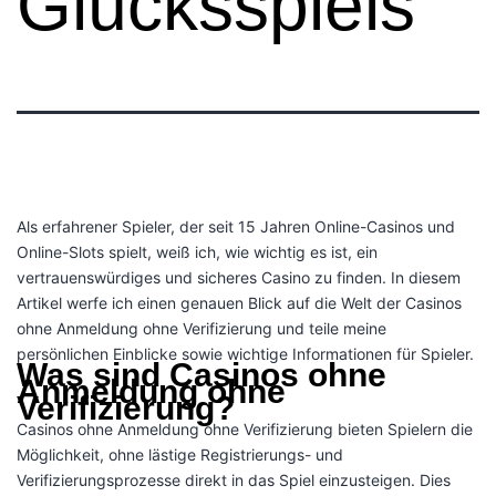
Glücksspiels
Als erfahrener Spieler, der seit 15 Jahren Online-Casinos und
Online-Slots spielt, weiß ich, wie wichtig es ist, ein
vertrauenswürdiges und sicheres Casino zu finden. In diesem
Artikel werfe ich einen genauen Blick auf die Welt der Casinos
ohne Anmeldung ohne Verifizierung und teile meine
persönlichen Einblicke sowie wichtige Informationen für Spieler.
Was sind Casinos ohne
Anmeldung ohne
Verifizierung?
Casinos ohne Anmeldung ohne Verifizierung bieten Spielern die
Möglichkeit, ohne lästige Registrierungs- und
Verifizierungsprozesse direkt in das Spiel einzusteigen. Dies