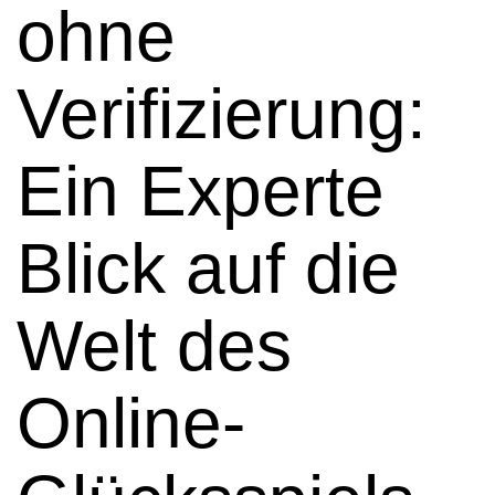
ohne
Verifizierung:
Ein Experte
Blick auf die
Welt des
Online-