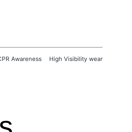
CPR Awareness
High Visibility wear
s