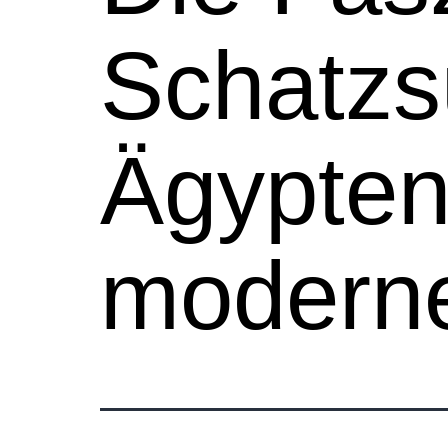
Schatzs
Ägypten
moderne