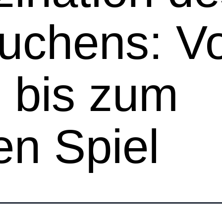
uchens: V
 bis zum
n Spiel