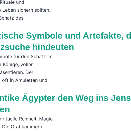
Rituale und
Leben sichern sollten.
Schatz des
ische Symbole und Artefakte, d
zsuche hindeuten
mbole für den Schatz im
 Könige, voller
äsentieren. Der
 oft in Amuletten und
ntike Ägypter den Weg ins Jens
ten
rituelle Reinheit, Magie
te. Die Grabkammern