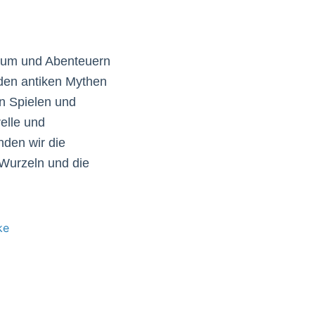
tum und Abenteuern
den antiken Mythen
n Spielen und
elle und
nden wir die
Wurzeln und die
ke