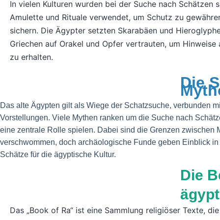
In vielen Kulturen wurden bei der Suche nach Schätzen s
Amulette und Rituale verwendet, um Schutz zu gewähren
sichern. Die Ägypter setzten Skarabäen und Hieroglyph
Griechen auf Orakel und Opfer vertrauten, um Hinweise
zu erhalten.
Die S
Myth
Das alte Ägypten gilt als Wiege der Schatzsuche, verbunden m
Vorstellungen. Viele Mythen ranken um die Suche nach Schätze
eine zentrale Rolle spielen. Dabei sind die Grenzen zwischen M
verschwommen, doch archäologische Funde geben Einblick in
Schätze für die ägyptische Kultur.
Die B
ägypt
Das „Book of Ra“ ist eine Sammlung religiöser Texte, di