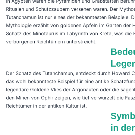
In Ägypten waren die Pyramiden und Grabstätten berühm
Ritualen und Schutzzaubern versehen waren. Der Mytho
Tutanchamun ist nur eines der bekanntesten Beispiele. D
Mythologie erzählt von goldenen Äpfeln im Garten der
Schatz des Minotaurus im Labyrinth von Kreta, was die
verborgenen Reichtümern unterstreicht.
Bedeu
Lege
Der Schatz des Tutanchamun, entdeckt durch Howard Car
das wohl bekannteste Beispiel für eine antike Schatzfun
legendäre Goldene Vlies der Argonauten oder die sagen
den Minen von Ophir zeigen, wie tief verwurzelt die Fas
Reichtümer in der antiken Kultur ist.
Symbo
in de