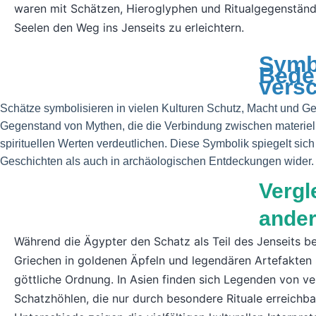
waren mit Schätzen, Hieroglyphen und Ritualgegenständ
Seelen den Weg ins Jenseits zu erleichtern.
Symb
Bede
vers
Schätze symbolisieren in vielen Kulturen Schutz, Macht und Ge
Gegenstand von Mythen, die die Verbindung zwischen materie
spirituellen Werten verdeutlichen. Diese Symbolik spiegelt sich
Geschichten als auch in archäologischen Entdeckungen wider.
Vergl
ander
Während die Ägypter den Schatz als Teil des Jenseits be
Griechen in goldenen Äpfeln und legendären Artefakten
göttliche Ordnung. In Asien finden sich Legenden von v
Schatzhöhlen, die nur durch besondere Rituale erreichba