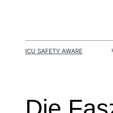
ICU SAFETY AWARE
Die Fas