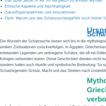
Das Spiel „Book of Ra“ im Vergleich zu antiken Mythen
Ethische Aspekte und Nachhaltigkeit
Zukunftsperspektiven und Innovationen
Fazit: Warum uns das Schatzsuchengefühl noch immer fa
Ursp
Schat
Die Wurzeln der Schatzsuche lassen sich bis in die mythologi
antiken Zivilisationen zurückverfolgen. In Ägypten, Griechen
entstanden Legenden um verborgene Schätze, die oft mit Götte
Königen verbunden waren. Diese Geschichten dienten nicht nur
sondern hatten auch rituelle und symbolische Bedeutung. So s
Schatzlegenden Schutz, Macht und das Streben nach Unsterbli
Mytho
Griec
verbo