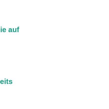
ie auf
eits