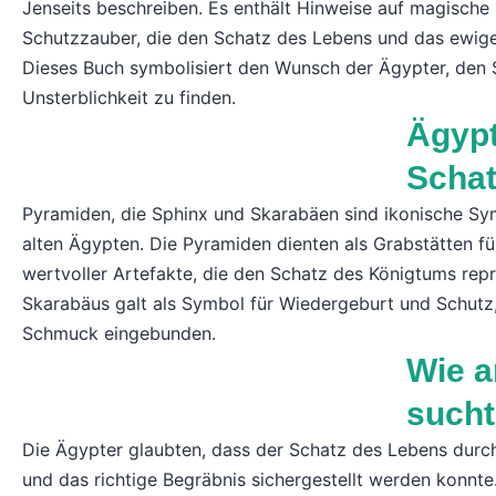
Jenseits beschreiben. Es enthält Hinweise auf magische 
Schutzzauber, die den Schatz des Lebens und das ewige 
Dieses Buch symbolisiert den Wunsch der Ägypter, den 
Unsterblichkeit zu finden.
Ägypt
Schat
Pyramiden, die Sphinx und Skarabäen sind ikonische Sy
alten Ägypten. Die Pyramiden dienten als Grabstätten für
wertvoller Artefakte, die den Schatz des Königtums repr
Skarabäus galt als Symbol für Wiedergeburt und Schutz,
Schmuck eingebunden.
Wie a
such
Die Ägypter glaubten, dass der Schatz des Lebens durch 
und das richtige Begräbnis sichergestellt werden konn