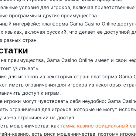
ельные условия для игроков, включая приветственные
ные программы и другие преимущества.
ный интерфейс: платформа Gama Casino Online доступ
х языках, включая русский, что делает ее доступной д
з разных стран.
статки
на преимущества, Gama Casino Online имеет и свои не
тоит учитывать:
ия для игроков из некоторых стран: платформа Gama C
жет иметь ограничения для игроков из некоторых стран
аничить доступ к играм.
 игроки могут чувствовать себя неудобно: Gama Casino
ть ограничения для игроков, которые не могут испол
 из-за ограничений на доступ.
сть мошенничества: как
гамма казино официальный са
айн-казино, есть риск мошенничества, поэтому игрок