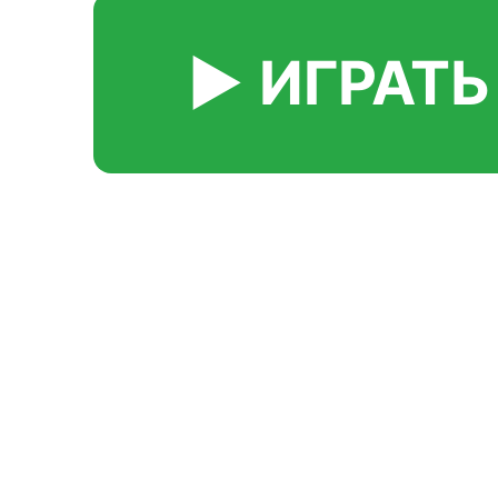
▶️ ИГРАТЬ