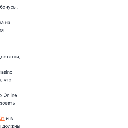
 бонусы,
на на
ля
достатки,
asino
, что
 Online
ьзовать
йт
и в
и должны