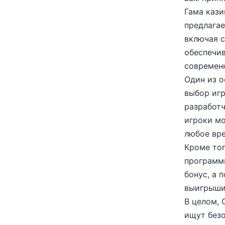
Гама кази
предлагае
включая с
обеспечив
современ
Один из о
выбор игр
разработч
игроки мо
любое вре
Кроме тог
программ
бонус, а 
выигрыши
В целом, 
ищут безо