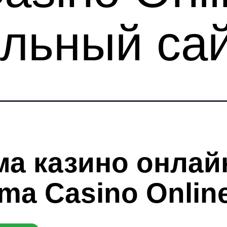
льный сай
ма казино онлай
ma Casino Onlin