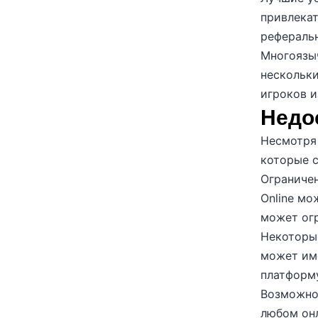
привлекат
рефераль
Многоязыч
нескольки
игроков и
Недо
Несмотря 
которые с
Ограничен
Online мо
может огр
Некоторые
может име
платформу
Возможно
любом онл