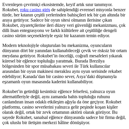
Evrenleşen çevrimiçi ekosistemde, keyif artık sınır tanımıyor.
Rokubet,
roku casino giriş
de sahiplendiği evrensel misyonla benzer
türde, her kıtanın çeşitli yerlerinden bahisçileri tek bir çatı altında bir
araya getiriyor. Sadece bir oyun sitesi olmanın ilerisine çıkan
Rokubet, ziyaretçilerine ileri düzey veri güvenliği mekanizması, çok
dilli lisan entegrasyonu ve farklı kültürlere ait çeşitliliğe dengeli
casino sürüm seçenekleriyle eşsiz bir kazanım temin ediyor.
Modern teknolojiyle oluşturulan bu mekanizma, oyuncuların
dünyanın dört bir yanından kullanabileceği çevik ve risk­siz bir ortam
meydana getiriyor. Rokubet’in önceliği, coğrafi mesafeleri yıkarak
küresel bir eğlence topluluğu yaratmak. Burada Brezilya
bölgesinden bir spor müsabakası severi ile Türk kullanıcılar
arasından bir oyun makinesi meraklısı aynı oyun serisinde rekabet
edebiliyor; Kanada’dan bir casino sever, Asya’daki düşmanıyla
eşzamanlı oyun masasında kaderini kullanabiliyor.
Rokubet’in getirdiği kesintisiz eğlence felsefesi, yalnızca oyun
alternatifleriyle değil, aynı zamanda bahis topluluğu ruhunu
canlandıran insan odaklı etkileşim ağıyla da öne geçiyor. Rokubet
platformu, casino severlerini yalnızca gelir peşinde koşan kişiler
olarak değil, ortak bir zevk ortamının aktörü olarak görüyor. Bu
sayede Rokubet, sanalsal eğlence dünyasında sadece bir firma değil,
çok uluslu bir iletişim merkezi hâline dönüşüyor.