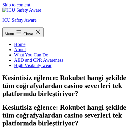
Skip to content
ICU Safety Aware
Menu
Close
Home
About
What You Can Do
AED and CPR Awareness
High Visibility wear
Kesintisiz eğlence: Rokubet hangi şekilde
tüm coğrafyalardan casino severleri tek
platformda birleştiriyor?
Kesintisiz eğlence: Rokubet hangi şekilde
tüm coğrafyalardan casino severleri tek
platformda birleştiriyor?