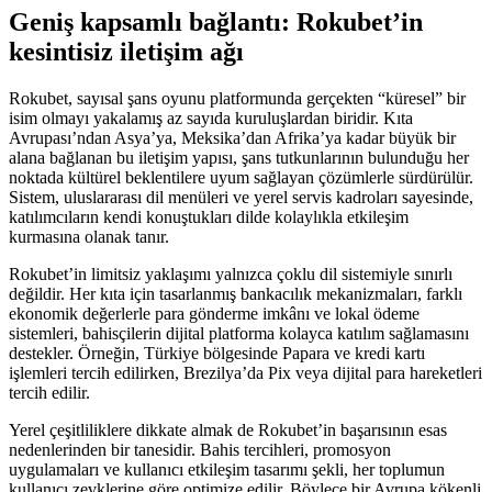
Geniş kapsamlı bağlantı: Rokubet’in
kesintisiz iletişim ağı
Rokubet, sayısal şans oyunu platformunda gerçekten “küresel” bir
isim olmayı yakalamış az sayıda kuruluşlardan biridir. Kıta
Avrupası’ndan Asya’ya, Meksika’dan Afrika’ya kadar büyük bir
alana bağlanan bu iletişim yapısı, şans tutkunlarının bulunduğu her
noktada kültürel beklentilere uyum sağlayan çözümlerle sürdürülür.
Sistem, uluslararası dil menüleri ve yerel servis kadroları sayesinde,
katılımcıların kendi konuştukları dilde kolaylıkla etkileşim
kurmasına olanak tanır.
Rokubet’in limitsiz yaklaşımı yalnızca çoklu dil sistemiyle sınırlı
değildir. Her kıta için tasarlanmış bankacılık mekanizmaları, farklı
ekonomik değerlerle para gönderme imkânı ve lokal ödeme
sistemleri, bahisçilerin dijital platforma kolayca katılım sağlamasını
destekler. Örneğin, Türkiye bölgesinde Papara ve kredi kartı
işlemleri tercih edilirken, Brezilya’da Pix veya dijital para hareketleri
tercih edilir.
Yerel çeşitliliklere dikkate almak de Rokubet’in başarısının esas
nedenlerinden bir tanesidir. Bahis tercihleri, promosyon
uygulamaları ve kullanıcı etkileşim tasarımı şekli, her toplumun
kullanıcı zevklerine göre optimize edilir. Böylece bir Avrupa kökenli