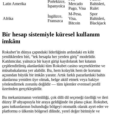
Portekizce,
Latin Amerika
Mercado
Bahisleri,
İspanyolca
Pago, Visa
Rulet
M-Pesa,
Spor
İngilizce,
Afrika
Visa,
Bahisleri,
Fransızca
Bitcoin
Blackjack
Bir hesap sistemiyle küresel kullanım
imkânı
Rokubet’in dünya çapındaki liderliğinin ardındaki en kilit
yeniliklerden biri, “tek hesapla her yerden giriş” modelidir.
Katılımcılar, yalnızca bir kayıt girişi kaydolarak her kıtanın
çeşitlendirilmiş alanlardaki tüm Rokubet casino seçeneklerine ve
müsabakalarına yer alabilir. Bu, hem kolaylık hem de koruma
açısından büyük bir imkân yaratır. Artık farklı pazarlardaki bahis
alanlarına yeniden üye olmak, belge aktif etmek veya bakiye
yönlendirmek zorunlu değildir — tüm işlemler evrensel profil
üzerinden gerçekleştirilir.
Bu mekanizmanın verimliliği, çok dilli dil seçeneği özelliği ve ileri
düzey IP altyapısıyla bir araya geldiğinde ön plana çıkar. Rokubet,
şans tutkunlarının bulunduğu bölgeyi otomatik olarak ayırt eder ve
platformu o ülkenin bölgesel dilinde, yerel değer birimiyle ve