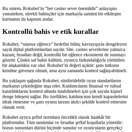
Bu sistem, Rokubet’in “her casino sever önemlidir” anlayışını
yansıtırken, sürekli bahisçiler için markayla samimi bir etkileşim
kurmanın da kapısını aralar.
Kontrollü bahis ve etik kurallar
Rokubet, “sınırsız eğlence” hedefini bilinç kavrayışıyla dengeleyen
sayılı dijital platformlardan sayılır. Site, casino severlerine yalnızca
kazanç fırsatları değil, kontrollü bir eğlence ekosistemi de sunmayı
gözetir. Çünkü saf bahis kültürü, oyuncu farkındalığıyla yürütülen
bir alışkanlıkla var olur. Rokubet’in değeri açıktır: şans tutkunu
kendine güvenen olmalı, ama aynı zamanda kontrol sağlayabilmeli.
Bu yaklaşım ışığında Rokubet, sürdürülebilir oyun standartlarını
markanın çekirdeğine inşa eder. Katılımcıların finansal ve ruhsal
kararlılıklarını kontrol altında tutabilmeleri için çok sayıda kişisel
denge bileşeni sağlar. Bu özellikler, katılımcının kendi kapasitelerini
idrak etmesine ve şans oyunu tarzını akılcı şekilde kontrol etmesine
olanak verir.
Rokubet ayrıca şeffaf normlara öncelikli olarak itaatkâr bir
platformdur. Tüm tanıtımlar ve fırsatlar şeffaf koşullarla yönetilir;
bonus sunumları dürüst biçimde sunulur ve oyuncuların gerçekçi