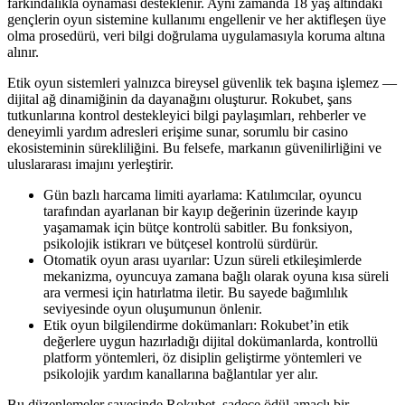
farkındalıkla oynaması desteklenir. Aynı zamanda 18 yaş altındaki
gençlerin oyun sistemine kullanımı engellenir ve her aktifleşen üye
olma prosedürü, veri bilgi doğrulama uygulamasıyla koruma altına
alınır.
Etik oyun sistemleri yalnızca bireysel güvenlik tek başına işlemez —
dijital ağ dinamiğinin da dayanağını oluşturur. Rokubet, şans
tutkunlarına kontrol destekleyici bilgi paylaşımları, rehberler ve
deneyimli yardım adresleri erişime sunar, sorumlu bir casino
ekosisteminin sürekliliğini. Bu felsefe, markanın güvenilirliğini ve
uluslararası imajını yerleştirir.
Gün bazlı harcama limiti ayarlama: Katılımcılar, oyuncu
tarafından ayarlanan bir kayıp değerinin üzerinde kayıp
yaşamamak için bütçe kontrolü sabitler. Bu fonksiyon,
psikolojik istikrarı ve bütçesel kontrolü sürdürür.
Otomatik oyun arası uyarılar: Uzun süreli etkileşimlerde
mekanizma, oyuncuya zamana bağlı olarak oyuna kısa süreli
ara vermesi için hatırlatma iletir. Bu sayede bağımlılık
seviyesinde oyun oluşumunun önlenir.
Etik oyun bilgilendirme dokümanları: Rokubet’in etik
değerlere uygun hazırladığı dijital dokümanlarda, kontrollü
platform yöntemleri, öz disiplin geliştirme yöntemleri ve
psikolojik yardım kanallarına bağlantılar yer alır.
Bu düzenlemeler sayesinde Rokubet, sadece ödül amaçlı bir