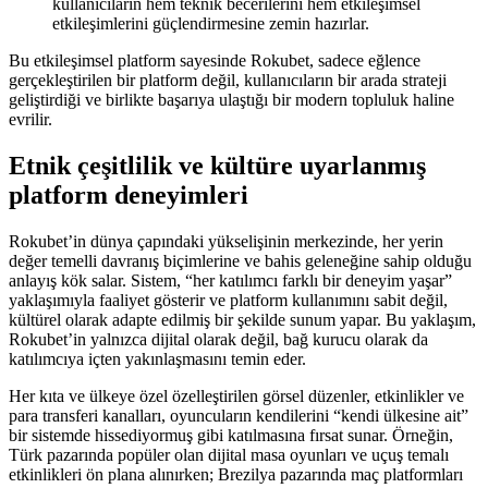
kullanıcıların hem teknik becerilerini hem etkileşimsel
etkileşimlerini güçlendirmesine zemin hazırlar.
Bu etkileşimsel platform sayesinde Rokubet, sadece eğlence
gerçekleştirilen bir platform değil, kullanıcıların bir arada strateji
geliştirdiği ve birlikte başarıya ulaştığı bir modern topluluk haline
evrilir.
Etnik çeşitlilik ve kültüre uyarlanmış
platform deneyimleri
Rokubet’in dünya çapındaki yükselişinin merkezinde, her yerin
değer temelli davranış biçimlerine ve bahis geleneğine sahip olduğu
anlayış kök salar. Sistem, “her katılımcı farklı bir deneyim yaşar”
yaklaşımıyla faaliyet gösterir ve platform kullanımını sabit değil,
kültürel olarak adapte edilmiş bir şekilde sunum yapar. Bu yaklaşım,
Rokubet’in yalnızca dijital olarak değil, bağ kurucu olarak da
katılımcıya içten yakınlaşmasını temin eder.
Her kıta ve ülkeye özel özelleştirilen görsel düzenler, etkinlikler ve
para transferi kanalları, oyuncuların kendilerini “kendi ülkesine ait”
bir sistemde hissediyormuş gibi katılmasına fırsat sunar. Örneğin,
Türk pazarında popüler olan dijital masa oyunları ve uçuş temalı
etkinlikleri ön plana alınırken; Brezilya pazarında maç platformları