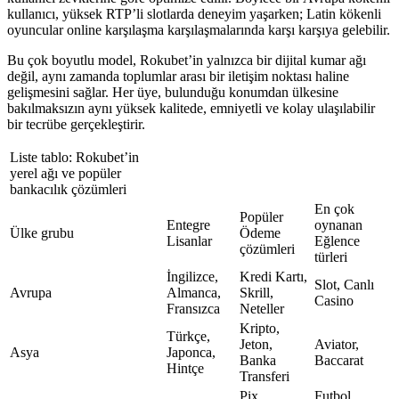
kullanıcı, yüksek RTP’li slotlarda deneyim yaşarken; Latin kökenli
oyuncular online karşılaşma karşılaşmalarında karşı karşıya gelebilir.
Bu çok boyutlu model, Rokubet’in yalnızca bir dijital kumar ağı
değil, aynı zamanda toplumlar arası bir iletişim noktası haline
gelişmesini sağlar. Her üye, bulunduğu konumdan ülkesine
bakılmaksızın aynı yüksek kalitede, emniyetli ve kolay ulaşılabilir
bir tecrübe gerçekleştirir.
Liste tablo: Rokubet’in
yerel ağı ve popüler
bankacılık çözümleri
En çok
Popüler
Entegre
oynanan
Ülke grubu
Ödeme
Lisanlar
Eğlence
çözümleri
türleri
İngilizce,
Kredi Kartı,
Slot, Canlı
Avrupa
Almanca,
Skrill,
Casino
Fransızca
Neteller
Kripto,
Türkçe,
Jeton,
Aviator,
Asya
Japonca,
Banka
Baccarat
Hintçe
Transferi
Pix,
Futbol