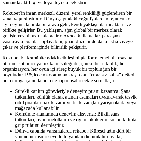
zamanda aktifliği ve loyaliteyi da pekiştirir.
Rokubet’in insan merkezli düzeni, yerel renkliliği güçlendiren bir
sanal yapı oluşturur. Dünya çapındaki coğrafyalardan oyuncular
aynı oyun alanında bir araya gelir, kendi yaklaşımlarını aktarır ve
birlikte gelişirler. Bu yaklaşım, ağın global bir merkez olarak
genişlemesini hızlı hale getirir. Ayrıca kullanıcılar, paylaşım
vasıtasıyla puanlar toplayabilir, puan düzeninde daha üst seviyeye
çıkar ve platform içinde bilinirlik pekiştirir.
Rokubet bu komünite odaklı etkileşimi platform temelinin esasına
oturtur: katılımcı yalnız kalmış değildir, çünkü her etkinlik, her
organizasyon, her oyun içi süreç büyük bir topluluğun bir
boyutudur. Böylece markanın anlayışı olan “engelsiz bahis” değeri,
hem dünya çapında hem de toplumsal ölçekte somutlaşır.
Sürekli katılım görevleriyle deneyim puanı kazanma: Şans
tutkunları, günlük olarak atanan aşamaları uygulayarak teşvik
ödül puanları hak kazanır ve bu kazançları yarışmalarda veya
mağazada kullanabilir.
Komünite alanlarında deneyim alışverişi: Bilgili şans
tutkunları, oyun metotlarını ve oyun taktiklerini sunarak dijital
grup ruhunu derinleştirir.
Dünya çapında yarışmalarda rekabet: Küresel ağın dört bir
yanından casino severlerle yapılan dinamik turnuvalar,