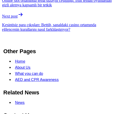
Online slot ortamında tema dizaynı çeşitliliği: fruit temalı oyunlardan
gizli alemya kapsamlı bir tetkik
Next post
Kesintisiz para çıkışları: Bettilt, sanaldaki casino ortamında
eğlencenin kurallarını nasıl farklılaştırıyor?
Other Pages
Home
About Us
What you can do
AED and CPR Awareness
Related News
News