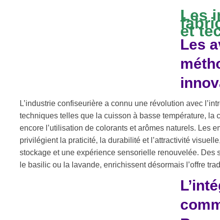
Les 
fabri
et te
Les a
métho
innov
L’industrie confiseurière a connu une révolution avec l’in
techniques telles que la cuisson à basse température, la cr
encore l’utilisation de colorants et arômes naturels. Les
privilégient la praticité, la durabilité et l’attractivité visue
stockage et une expérience sensorielle renouvelée. Des
le basilic ou la lavande, enrichissent désormais l’offre trad
L’int
comme