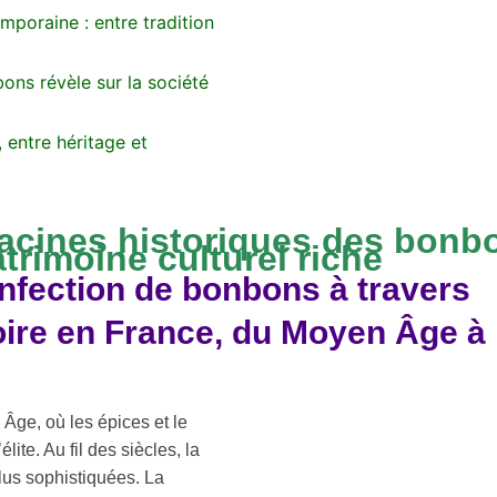
mporaine : entre tradition
bons révèle sur la société
 entre héritage et
acines historiques des bonb
trimoine culturel riche
nfection de bonbons à travers
toire en France, du Moyen Âge à
Âge, où les épices et le
lite. Au fil des siècles, la
plus sophistiquées. La