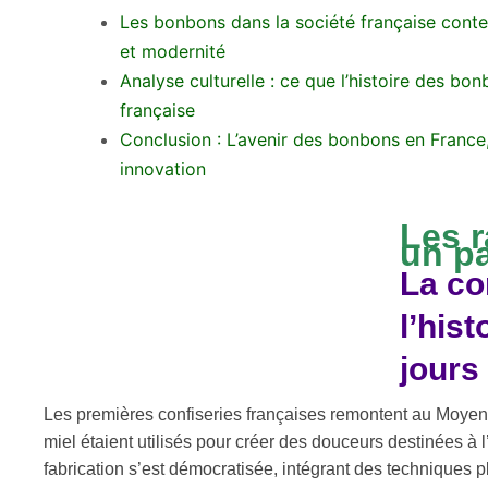
Les bonbons dans la société française conte
et modernité
Analyse culturelle : ce que l’histoire des bon
française
Conclusion : L’avenir des bonbons en France,
innovation
Les r
un pa
La co
l’his
jours
Les premières confiseries françaises remontent au Moyen 
miel étaient utilisés pour créer des douceurs destinées à l’é
fabrication s’est démocratisée, intégrant des techniques 