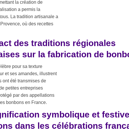
mettant la création de
alisation a permis la
us. La tradition artisanale a
 Provence, où des recettes
act des traditions régionales
aises sur la fabrication de bon
élèbre pour sa texture
r et ses amandes, illustrent
ns ont été transmises de
de petites entreprises
protégé par des appellations
e des bonbons en France.
gnification symbolique et festiv
ns dans les célébrations franç