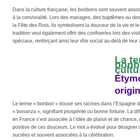
Dans la culture française, les bonbons sont souvent associ
à la convivialité. Lors des mariages, des baptêmes ou des
la Fête des Rois, ils symbolisent la douceur de la vie et l
tradition veut également offrir des confiseries lors des v
spéciaux, renforçant ainsi leur rôle social au-delà de leur 
La te
bonbo
cultu
Étymo
origi
Le terme « bonbon » trouve ses racines dans l’Espagne 
« bonanza », signifiant prospérité ou bonne fortune. La di
en France s’est associée à l’idée de plaisir et de chance, 
positive de ces douceurs. Le mot a évolué pour désigner d
sucrées et souvent associées à la célébration.