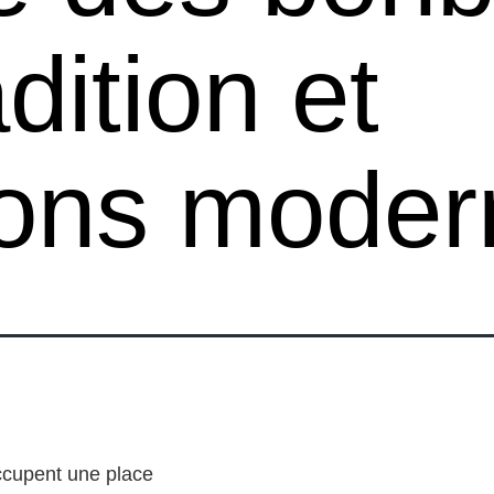
dition et
ions moder
occupent une place