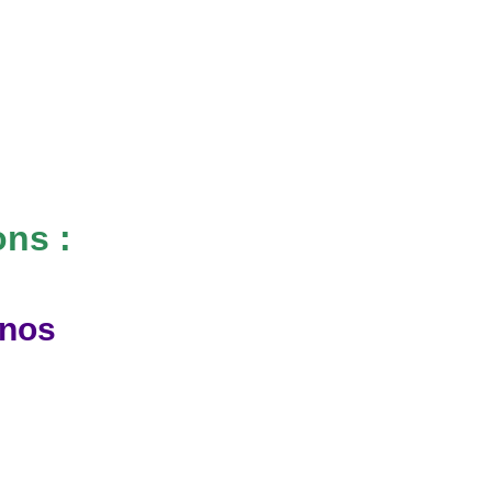
ons :
 nos