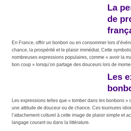
La p
de pr
franç
En France, offrir un bonbon ou en consommer lors d’évé
chance, la prospérité et le plaisir immédiat. Cette symbol
nombreuses expressions populaires, comme « avoir la mai
bon coup » lorsqu’on partage des douceurs lors de mome
Les e
bonbo
Les expressions telles que « tomber dans les bonbons » o
une attitude de douceur ou de chance. Ces tournures idiom
l’attachement culturel à cette image de plaisir simple et a
langage courant ou dans la littérature.