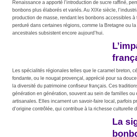
Renaissance a apporté l’introduction de sucre raffiné, per
bonbons plus élaborés et variés. Au XIXe siècle, l’industri
production de masse, rendant les bonbons accessibles à to
perduré dans certaines régions, comme la Bretagne ou la
ancestrales subsistent encore aujourd’hui.
L’imp
franç
Les spécialités régionales telles que le caramel breton, c
fondante, ou le nougat provençal, apprécié pour sa douceu
la diversité du patrimoine confiseur français. Ces traditio
génération en génération, souvent au sein de familles ou 
artisanales. Elles incarnent un savoir-faire local, parfois 
d’origine contrôlée, qui contribue à la richesse culturell
La si
bonbo