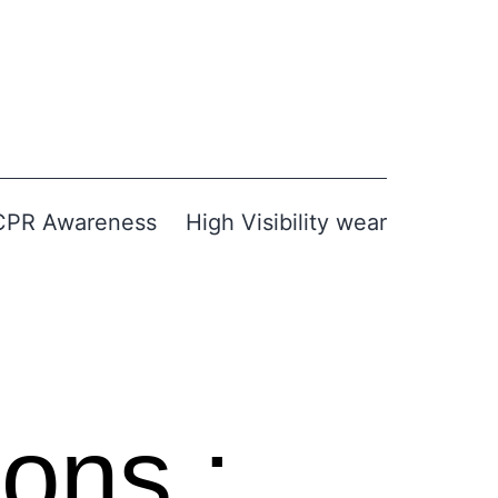
CPR Awareness
High Visibility wear
ons :