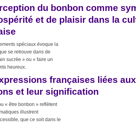
erception du bonbon comme sy
ospérité et de plaisir dans la cul
aise
nements spéciaux évoque la
ique se retrouve dans de
n sucrée » ou « faire un
nts heureux.
xpressions françaises liées aux
ns et leur signification
u « être bonbon » reflètent
atiques illustrent
ccessible, que ce soit dans le