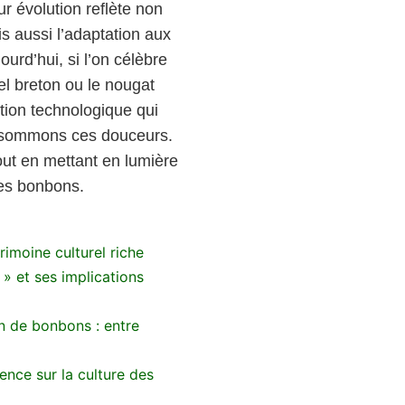
ur évolution reflète non
is aussi l’adaptation aux
urd’hui, si l’on célèbre
l breton ou le nougat
tion technologique qui
onsommons ces douceurs.
tout en mettant en lumière
des bonbons.
rimoine culturel riche
 » et ses implications
n de bonbons : entre
uence sur la culture des