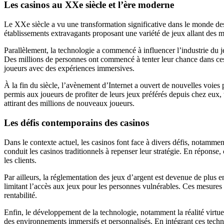
Les casinos au XXe siècle et l’ère moderne
Le XXe siècle a vu une transformation significative dans le monde de
établissements extravagants proposant une variété de jeux allant des ma
Parallèlement, la technologie a commencé à influencer l’industrie du j
Des millions de personnes ont commencé à tenter leur chance dans ces
joueurs avec des expériences immersives.
À la fin du siècle, l’avènement d’Internet a ouvert de nouvelles voies 
permis aux joueurs de profiter de leurs jeux préférés depuis chez eux, 
attirant des millions de nouveaux joueurs.
Les défis contemporains des casinos
Dans le contexte actuel, les casinos font face à divers défis, notamme
conduit les casinos traditionnels à repenser leur stratégie. En réponse,
les clients.
Par ailleurs, la réglementation des jeux d’argent est devenue de plus e
limitant l’accès aux jeux pour les personnes vulnérables. Ces mesures 
rentabilité.
Enfin, le développement de la technologie, notamment la réalité virtuell
des environnements immersifs et personnalisés. En intégrant ces tech