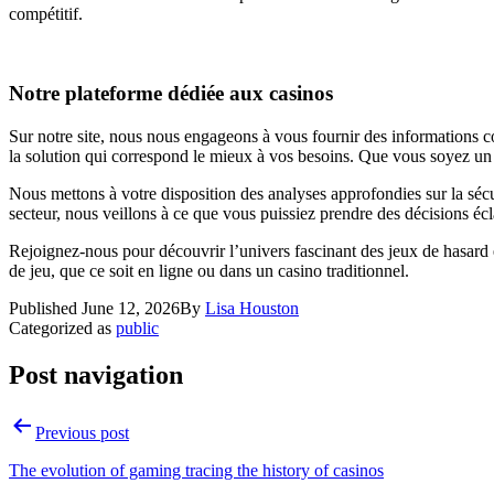
compétitif.
Notre plateforme dédiée aux casinos
Sur notre site, nous nous engageons à vous fournir des informations co
la solution qui correspond le mieux à vos besoins. Que vous soyez un
Nous mettons à votre disposition des analyses approfondies sur la sécur
secteur, nous veillons à ce que vous puissiez prendre des décisions éc
Rejoignez-nous pour découvrir l’univers fascinant des jeux de hasard e
de jeu, que ce soit en ligne ou dans un casino traditionnel.
Published
June 12, 2026
By
Lisa Houston
Categorized as
public
Post navigation
Previous post
The evolution of gaming tracing the history of casinos