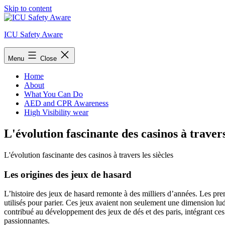
Skip to content
ICU Safety Aware
Menu
Close
Home
About
What You Can Do
AED and CPR Awareness
High Visibility wear
L'évolution fascinante des casinos à travers
L'évolution fascinante des casinos à travers les siècles
Les origines des jeux de hasard
L’histoire des jeux de hasard remonte à des milliers d’années. Les pre
utilisés pour parier. Ces jeux avaient non seulement une dimension ludi
contribué au développement des jeux de dés et des paris, intégrant ces
passionnantes.