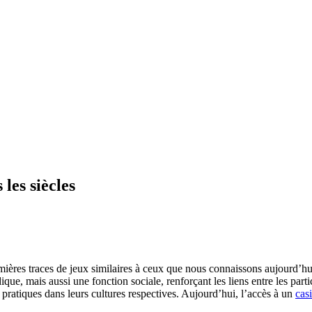
 les siècles
mières traces de jeux similaires à ceux que nous connaissons aujourd’hui
que, mais aussi une fonction sociale, renforçant les liens entre les part
 pratiques dans leurs cultures respectives. Aujourd’hui, l’accès à un
cas