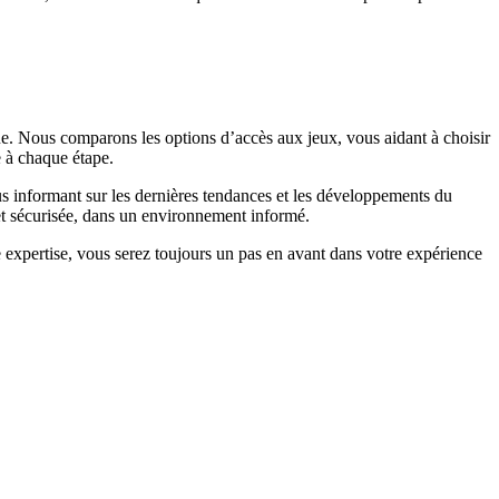
que. Nous comparons les options d’accès aux jeux, vous aidant à choisir
 à chaque étape.
vous informant sur les dernières tendances et les développements du
 et sécurisée, dans un environnement informé.
e expertise, vous serez toujours un pas en avant dans votre expérience