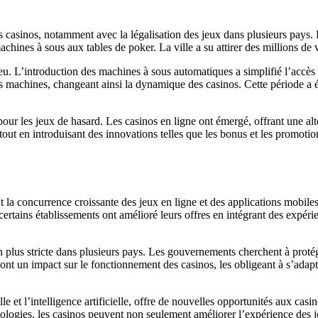
s casinos, notamment avec la légalisation des jeux dans plusieurs pays
chines à sous aux tables de poker. La ville a su attirer des millions de 
eu. L’introduction des machines à sous automatiques a simplifié l’accès 
 machines, changeant ainsi la dynamique des casinos. Cette période a é
pour les jeux de hasard. Les casinos en ligne ont émergé, offrant une alt
tout en introduisant des innovations telles que les bonus et les promotio
nt la concurrence croissante des jeux en ligne et des applications mobil
 certains établissements ont amélioré leurs offres en intégrant des expéri
n plus stricte dans plusieurs pays. Les gouvernements cherchent à protége
ont un impact sur le fonctionnement des casinos, les obligeant à s’adapt
e et l’intelligence artificielle, offre de nouvelles opportunités aux cas
nologies, les casinos peuvent non seulement améliorer l’expérience des 