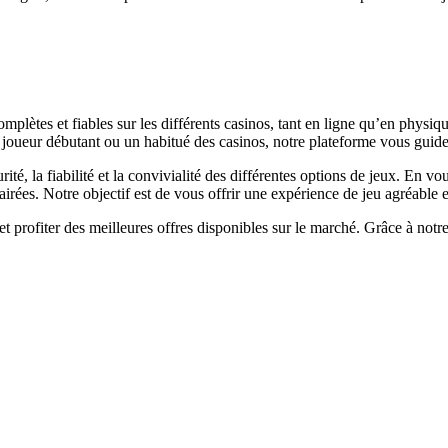
mplètes et fiables sur les différents casinos, tant en ligne qu’en physi
 joueur débutant ou un habitué des casinos, notre plateforme vous guide
ité, la fiabilité et la convivialité des différentes options de jeux. En 
lairées. Notre objectif est de vous offrir une expérience de jeu agréable
t profiter des meilleures offres disponibles sur le marché. Grâce à notr