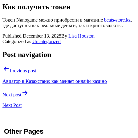
Как получить токен
Токен Nanogame можно приобрести в магазине
beats-store.kz
,
где доступны как реальные деньги, так и криптовалюты.
Published
December 13, 2025
By
Lisa Houston
Categorized as
Uncategorized
Post navigation
Previous post
Авиатор в Казахстане: как меняет онлайн‑казино
Next post
Next Post
Other Pages