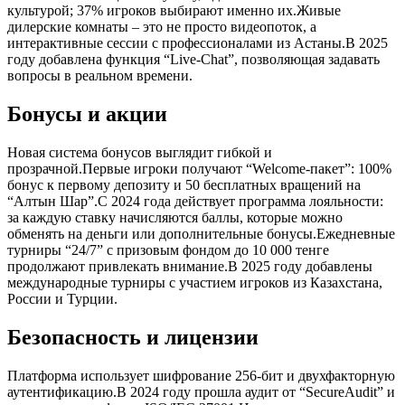
культурой; 37% игроков выбирают именно их.Живые
дилерские комнаты – это не просто видеопоток, а
интерактивные сессии с профессионалами из Астаны.В 2025
году добавлена функция “Live‑Chat”, позволяющая задавать
вопросы в реальном времени.
Бонусы и акции
Новая система бонусов выглядит гибкой и
прозрачной.Первые игроки получают “Welcome‑пакет”: 100%
бонус к первому депозиту и 50 бесплатных вращений на
“Алтын Шар”.С 2024 года действует программа лояльности:
за каждую ставку начисляются баллы, которые можно
обменять на деньги или дополнительные бонусы.Ежедневные
турниры “24/7” с призовым фондом до 10 000 тенге
продолжают привлекать внимание.В 2025 году добавлены
международные турниры с участием игроков из Казахстана,
России и Турции.
Безопасность и лицензии
Платформа использует шифрование 256‑бит и двухфакторную
аутентификацию.В 2024 году прошла аудит от “SecureAudit” и