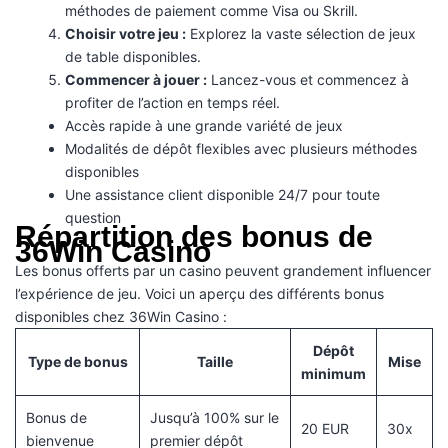
méthodes de paiement comme Visa ou Skrill.
Choisir votre jeu :
Explorez la vaste sélection de jeux
de table disponibles.
Commencer à jouer :
Lancez-vous et commencez à
profiter de l’action en temps réel.
Accès rapide à une grande variété de jeux
Modalités de dépôt flexibles avec plusieurs méthodes
disponibles
Une assistance client disponible 24/7 pour toute
question
Répartition des bonus de
36Win Casino
Les bonus offerts par un casino peuvent grandement influencer
l’expérience de jeu. Voici un aperçu des différents bonus
disponibles chez 36Win Casino :
Dépôt
Type de bonus
Taille
Mise
minimum
Bonus de
Jusqu’à 100% sur le
20 EUR
30x
bienvenue
premier dépôt