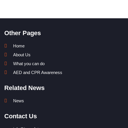
Other Pages
Home
About Us
What you can do
AED and CPR Awareness
Related News
News
Contact Us