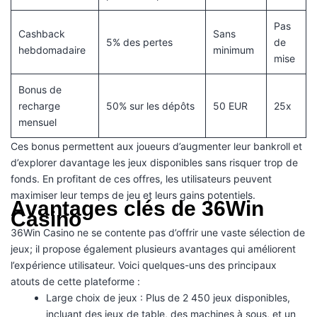
Pas
Cashback
Sans
5% des pertes
de
hebdomadaire
minimum
mise
Bonus de
recharge
50% sur les dépôts
50 EUR
25x
mensuel
Ces bonus permettent aux joueurs d’augmenter leur bankroll et
d’explorer davantage les jeux disponibles sans risquer trop de
fonds. En profitant de ces offres, les utilisateurs peuvent
maximiser leur temps de jeu et leurs gains potentiels.
Avantages clés de 36Win
Casino
36Win Casino ne se contente pas d’offrir une vaste sélection de
jeux; il propose également plusieurs avantages qui améliorent
l’expérience utilisateur. Voici quelques-uns des principaux
atouts de cette plateforme :
Large choix de jeux : Plus de 2 450 jeux disponibles,
incluant des jeux de table, des machines à sous, et un