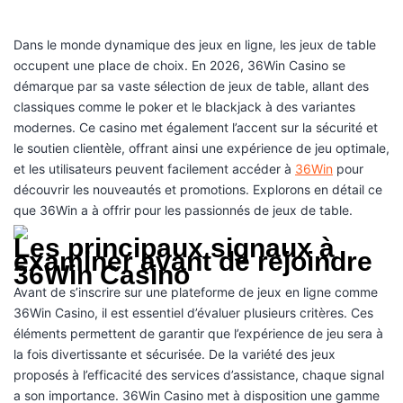
Dans le monde dynamique des jeux en ligne, les jeux de table
occupent une place de choix. En 2026, 36Win Casino se
démarque par sa vaste sélection de jeux de table, allant des
classiques comme le poker et le blackjack à des variantes
modernes. Ce casino met également l’accent sur la sécurité et
le soutien clientèle, offrant ainsi une expérience de jeu optimale,
et les utilisateurs peuvent facilement accéder à
36Win
pour
découvrir les nouveautés et promotions. Explorons en détail ce
que 36Win a à offrir pour les passionnés de jeux de table.
Les principaux signaux à
examiner avant de rejoindre
36Win Casino
Avant de s’inscrire sur une plateforme de jeux en ligne comme
36Win Casino, il est essentiel d’évaluer plusieurs critères. Ces
éléments permettent de garantir que l’expérience de jeu sera à
la fois divertissante et sécurisée. De la variété des jeux
proposés à l’efficacité des services d’assistance, chaque signal
a son importance. 36Win Casino met à disposition une gamme