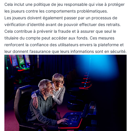
Cela inclut une politique de jeu responsable qui vise à protéger
les joueurs contre les comportements problématiques.
Les joueurs doivent également passer par un processus de
vérification d’identité avant de pouvoir effectuer des retraits.
Cela contribue à prévenir la fraude et à assurer que seul le
titulaire du compte peut accéder aux fonds. Ces mesures
renforcent la confiance des utilisateurs envers la plateforme et
leur donnent l’assurance que leurs informations sont en sécurité.