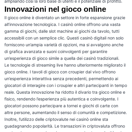
ampliando così la loro base di utenti e il potenziale di profitto.
Innovazioni nel gioco online
Il gioco online è diventato un settore in forte espansione grazie
all’innovazione tecnologica. I casinò online offrono una vasta
gamma di giochi, dalle slot machine ai giochi da tavolo, tutti
accessibili con un semplice clic. Questi casinò digitali non solo
forniscono un’ampia varietà di opzioni, ma si avvalgono anche
di grafica avanzata e suoni coinvolgenti per garantire
un’esperienza di gioco simile a quella dei casinò tradizionali.
Le tecnologie di streaming live hanno ulteriormente migliorato il
gioco online. I tavoli di gioco con croupier dal vivo offrono
un’esperienza interattiva senza precedenti, permettendo ai
giocatori di interagire con i croupier e altri partecipanti in tempo
reale. Questa innovazione ha ridotto il divario tra gioco online e
fisico, rendendo l’esperienza più autentica e coinvolgente. I
giocatori possono partecipare a tornei e giochi di carte con
altre persone, aumentando il senso di comunità e competizione.
Inoltre, l’utilizzo delle criptovalute nei casinò online sta
guadagnando popolarità. Le transazioni in criptovaluta offrono