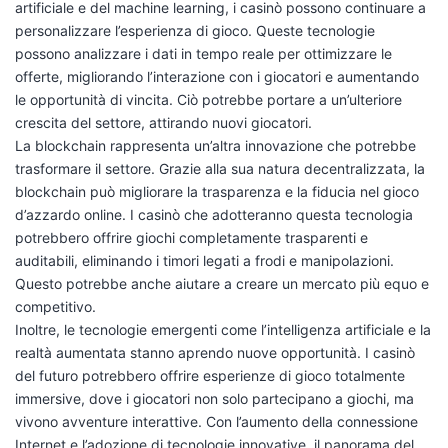
artificiale e del machine learning, i casinò possono continuare a
personalizzare l’esperienza di gioco. Queste tecnologie
possono analizzare i dati in tempo reale per ottimizzare le
offerte, migliorando l’interazione con i giocatori e aumentando
le opportunità di vincita. Ciò potrebbe portare a un’ulteriore
crescita del settore, attirando nuovi giocatori.
La blockchain rappresenta un’altra innovazione che potrebbe
trasformare il settore. Grazie alla sua natura decentralizzata, la
blockchain può migliorare la trasparenza e la fiducia nel gioco
d’azzardo online. I casinò che adotteranno questa tecnologia
potrebbero offrire giochi completamente trasparenti e
auditabili, eliminando i timori legati a frodi e manipolazioni.
Questo potrebbe anche aiutare a creare un mercato più equo e
competitivo.
Inoltre, le tecnologie emergenti come l’intelligenza artificiale e la
realtà aumentata stanno aprendo nuove opportunità. I casinò
del futuro potrebbero offrire esperienze di gioco totalmente
immersive, dove i giocatori non solo partecipano a giochi, ma
vivono avventure interattive. Con l’aumento della connessione
Internet e l’adozione di tecnologie innovative, il panorama del