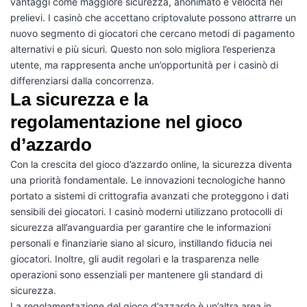
vantaggi come maggiore sicurezza, anonimato e velocità nei
prelievi. I casinò che accettano criptovalute possono attrarre un
nuovo segmento di giocatori che cercano metodi di pagamento
alternativi e più sicuri. Questo non solo migliora l’esperienza
utente, ma rappresenta anche un’opportunità per i casinò di
differenziarsi dalla concorrenza.
La sicurezza e la
regolamentazione nel gioco
d’azzardo
Con la crescita del gioco d’azzardo online, la sicurezza diventa
una priorità fondamentale. Le innovazioni tecnologiche hanno
portato a sistemi di crittografia avanzati che proteggono i dati
sensibili dei giocatori. I casinò moderni utilizzano protocolli di
sicurezza all’avanguardia per garantire che le informazioni
personali e finanziarie siano al sicuro, instillando fiducia nei
giocatori. Inoltre, gli audit regolari e la trasparenza nelle
operazioni sono essenziali per mantenere gli standard di
sicurezza.
La regolamentazione del gioco d’azzardo è un’altra area in