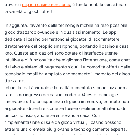
trovare i
migliori casino non aams
, è fondamentale considerare
la varietà di giochi offerti.
In aggiunta, l’avvento delle tecnologie mobile ha reso possibile il
gioco d’azzardo ovunque e in qualsiasi momento. Le app
dedicate ai casinò permettono ai giocatori di scommettere
direttamente dal proprio smartphone, portando il casinò a casa
loro. Queste applicazioni sono dotate di interfacce utente
intuitive e di funzionalità che migliorano l’interazione, come chat
dal vivo e sistemi di pagamento sicuri. La comodità offerta dalle
tecnologie mobili ha ampliato enormemente il mercato del gioco
d’azzardo.
Infine, la realtà virtuale e la realtà aumentata stanno iniziando a
fare il loro ingresso nei casinò moderni. Queste tecnologie
innovative offrono esperienze di gioco immersive, permettendo
ai giocatori di sentirsi come se fossero realmente all’interno di
un casinò fisico, anche se si trovano a casa. Con
l’implementazione di sale da gioco virtuali, i casinò possono
attrarre una clientela più giovane e tecnologicamente esperta,