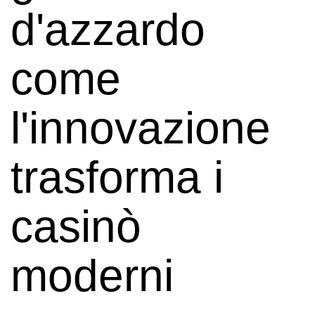
d'azzardo
come
l'innovazione
trasforma i
casinò
moderni