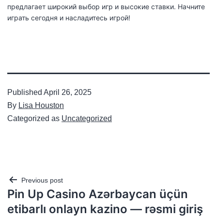
предлагает широкий выбор игр и высокие ставки. Начните
играть сегодня и насладитесь игрой!
Published
April 26, 2025
By
Lisa Houston
Categorized as
Uncategorized
Previous post
Pin Up Casino Azərbaycan üçün
etibarlı onlayn kazino — rəsmi giriş