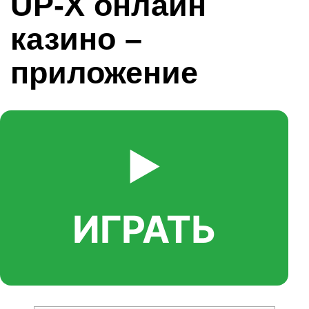
UP-X онлайн
казино –
приложение
▶️
ИГРАТЬ