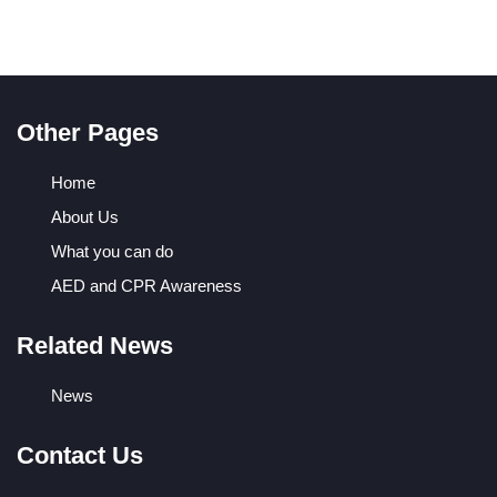
Other Pages
Home
About Us
What you can do
AED and CPR Awareness
Related News
News
Contact Us