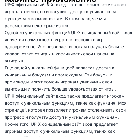
UP-X официальный сайт вход – это не только возможность
играть в казино, но и получить доступ к уникальным
функциям и возможностям. В этом разделе мы
рассмотрим некоторые из них.
Одной из уникальных функций UP-X официальный сайт вход
является возможность играть в несколько игр
одновременно. Это позволяет игрокам получать больше
удовольствия от игры и увеличивать свои шансы на
выигрыш.
Еще одной уникальной функцией является доступ к
уникальным бонусам и промокодам. Эти бонусы и
промокоды могут помочь игрокам увеличить свои
выигрыши и получить больше удовольствия от игры.
UP-X официальный сайт вход также предлагает игрокам
доступ к уникальным функциям, такие как функция “Моя
страница”, которая позволяет игрокам отслеживать свой
прогресс и получать доступ к уникальным функциям.
Кроме того, UP-X официальный сайт вход предлагает
игрокам доступ к уникальным функциям, таких как