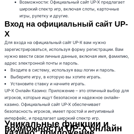
Возможности: Официальный сайт UP-X предлагает
широкий спектр игр, включая слоты, карточные
игры, рулетку и другие.
Вход на официальный сайт UP-
X
Для входа на официальный сайт UP-X вам нужно
зарегистрироваться, используя форму регистрации. Вам
нужно ввести свои личные данные, включая имя, фамилию,
адрес электронной почты и пароль.
Входите в систему, используя ваш логин и пароль.
Выберите игру, в которую вы хотите играть.
Установите ставку и начните играть.
UP-X Онлайн Казино: Приложение – это отличный выбор для
игроков, которые ищут безопасное и надежное онлайн-
казино. Официальный сайт UP-X обеспечивает
безопасность игроков, имеет простой и интуитивный
интерфейс, и предлагает широкий спектр игр.
Уникальные функции и
возможности UP-X онлайн
казино: приложение