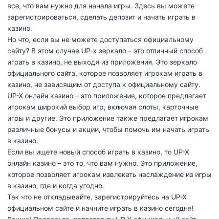
все, что вам нужно для начала игры. Здесь вы можете
зарегистрироваться, сделать депозит и начать играть в
казино.
Но что, если вы не можете доступаться официальному
сайту? В этом случае UP-x зеркало – это отличный способ
играть в казино, не выходя из приложения. Это зеркало
официального сайта, которое позволяет игрокам играть в
казино, не зависящим от доступа к официальному сайту.
UP-X онлайн казино – это приложение, которое предлагает
игрокам широкий выбор игр, включая слоты, карточные
игры и другие. Это приложение также предлагает игрокам
различные бонусы и акции, чтобы помочь им начать играть
в казино.
Если вы ищете новый способ играть в казино, то UP-X
онлайн казино – это то, что вам нужно. Это приложение,
которое позволяет игрокам извлекать наслаждение из игры
в казино, где и когда угодно.
Так что не откладывайте, зарегистрируйтесь на UP-X
официальном сайте и начните играть в казино сегодня!