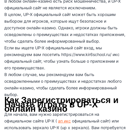
В любом онлайн-казино есть риск мошенничества, и UP-X
официальный сайт не является исключением.
В целом, UP-X официальный сайт может быть хорошим
выбором для игроков, которые ищут безопасное и
доступное онлайн-казино. Однако, игроки должны быть
осведомлены о преимуществах и недостатках приложения,
чтобы сделать более информированный выбор.
Если вы ищете UP-X официальный сайт вход, мы
рекомендуем вам посетить https://www.kir6school.ru/ икс
официальный сайт, чтобы узнать больше о приложении и
его преимуществах.
В любом случае, мы рекомендуем вам быть
осведомленными о преимуществах и недостатках любого
онлайн-казино, чтобы сделать более информированный
выбор.
Как Зарегистрироваться и
Начать Играть в UP-X
онлайн казино
Для начала, вам нужно зарегистрироваться на
официальном сайте UP-X (
ап икс
официальный сайт) или
использовать зеркало UP-X (up x зеркало). Вам потребуется