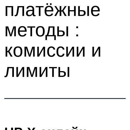
платёжные
методы :
комиссии и
лимиты