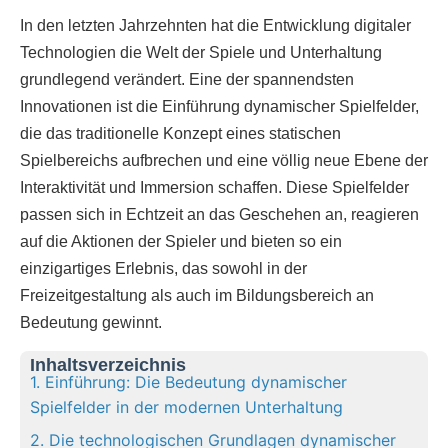
In den letzten Jahrzehnten hat die Entwicklung digitaler
Technologien die Welt der Spiele und Unterhaltung
grundlegend verändert. Eine der spannendsten
Innovationen ist die Einführung dynamischer Spielfelder,
die das traditionelle Konzept eines statischen
Spielbereichs aufbrechen und eine völlig neue Ebene der
Interaktivität und Immersion schaffen. Diese Spielfelder
passen sich in Echtzeit an das Geschehen an, reagieren
auf die Aktionen der Spieler und bieten so ein
einzigartiges Erlebnis, das sowohl in der
Freizeitgestaltung als auch im Bildungsbereich an
Bedeutung gewinnt.
Inhaltsverzeichnis
1. Einführung: Die Bedeutung dynamischer
Spielfelder in der modernen Unterhaltung
2. Die technologischen Grundlagen dynamischer