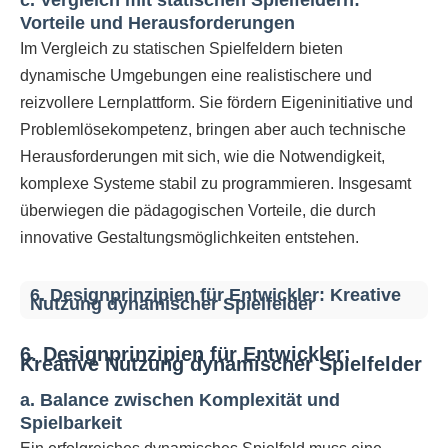
Vorteile und Herausforderungen
Im Vergleich zu statischen Spielfeldern bieten
dynamische Umgebungen eine realistischere und
reizvollere Lernplattform. Sie fördern Eigeninitiative und
Problemlösekompetenz, bringen aber auch technische
Herausforderungen mit sich, wie die Notwendigkeit,
komplexe Systeme stabil zu programmieren. Insgesamt
überwiegen die pädagogischen Vorteile, die durch
innovative Gestaltungsmöglichkeiten entstehen.
6. Designprinzipien für Entwickler: Kreative
Nutzung dynamischer Spielfelder
6. Designprinzipien für Entwickler:
Kreative Nutzung dynamischer Spielfelder
a. Balance zwischen Komplexität und
Spielbarkeit