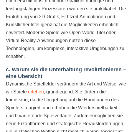
doch erst mit fortschreitender Grafiktechnologie und
leistungsfähigen Prozessoren wurden sie praktikabel. Die
Einführung von 3D-Grafik, Echtzeit-Animationen und
Künstlicher Intelligenz hat die Möglichkeiten erheblich
erweitert. Moderne Spiele wie Open-World-Titel oder
Virtual-Reality-Anwendungen nutzen diese
Technologien, um komplexe, interaktive Umgebungen zu
schaffen.
c. Warum sie die Unterhaltung revolutionieren –
eine Übersicht
Dynamische Spielfelder verändern die Art und Weise, wie
wir Spiele
erleben
, grundlegend. Sie fördern die
Immersion, da die Umgebung auf die Handlungen des
Spielers reagiert, und erhöhen die Wiederspielbarkeit
durch variierende Spielverläufe. Zudem ermöglichen sie
neue Erzählformen und strategische Herausforderungen,
die in statischen Welten nicht möglich wären. Insgesamt