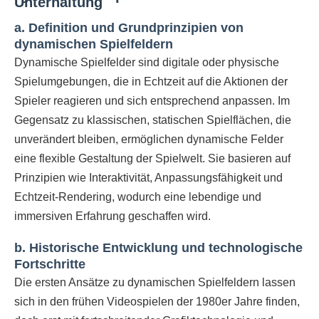
Unterhaltung
a. Definition und Grundprinzipien von
dynamischen Spielfeldern
Dynamische Spielfelder sind digitale oder physische
Spielumgebungen, die in Echtzeit auf die Aktionen der
Spieler reagieren und sich entsprechend anpassen. Im
Gegensatz zu klassischen, statischen Spielflächen, die
unverändert bleiben, ermöglichen dynamische Felder
eine flexible Gestaltung der Spielwelt. Sie basieren auf
Prinzipien wie Interaktivität, Anpassungsfähigkeit und
Echtzeit-Rendering, wodurch eine lebendige und
immersiven Erfahrung geschaffen wird.
b. Historische Entwicklung und technologische
Fortschritte
Die ersten Ansätze zu dynamischen Spielfeldern lassen
sich in den frühen Videospielen der 1980er Jahre finden,