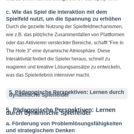
c. Wie das Spiel die Interaktion mit dem
Spielfeld nutzt, um die Spannung zu erhöhen
Durch die gezielte Nutzung der Spielfeldmechanismen,
wie z.B. das plötzliche Zusammenfallen von Plattformen
oder das Aktivieren versteckter Bereiche, schafft “Fire In
The Hole 3” eine dynamische Atmosphäre. Diese
Interaktivität fordert die Spieler heraus, schnell zu
reagieren und kreative Lösungsansätze zu entwickeln,
was das Spielerlebnis intensiver macht.
5. Pädagogische Perspektiven: Lernen durch
dynamische Spielfelder
5. Pädagogische Perspektiven: Lernen
durch dynamische Spielfelder
a. Förderung von Problemlösungsfähigkeiten
und strategischem Denken