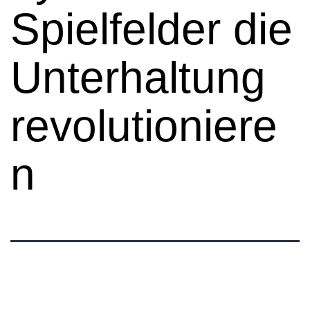
Spielfelder die
Unterhaltung
revolutioniere
n