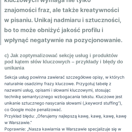
kluczowych wymaga nie tylko
znajomości fraz, ale także kreatywności
w pisaniu. Unikaj nadmiaru i sztuczności,
bo to może obniżyć jakość profilu i
wpłynąć negatywnie na pozycjonowanie.
c) Jak zoptymalizować sekcję usług i produktów
pod kątem słów kluczowych – przykłady i błędy do
unikania
Sekcja usług powinna zawierać szczegółowe opisy, w których
naturalnie osadzimy frazy kluczowe. Przygotuj tabelę z
nazwami usług, opisami i słowami kluczowymi, stosując
technikę semantycznego wzbogacania tekstu. Kluczowe jest
unikanie sztucznego nasycania słowami („keyword stuffing”),
co Google może penalizować.
Przykład błędu: „Oferujemy najlepszą kawę, kawę, kawę, kawę
w Warszawie.”
Poprawnie: „Nasza kawiarnia w Warszawie specjalizuje się w