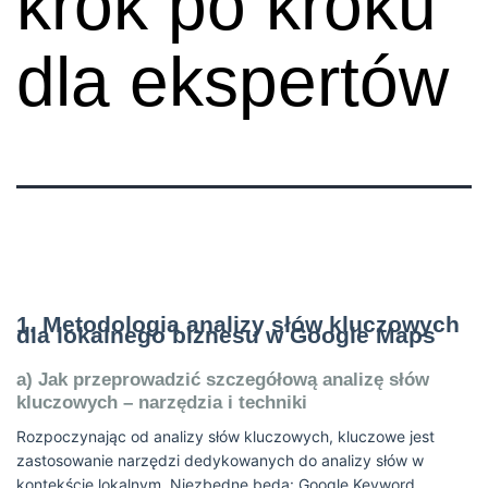
krok po kroku
dla ekspertów
1. Metodologia analizy słów kluczowych
dla lokalnego biznesu w Google Maps
a) Jak przeprowadzić szczegółową analizę słów
kluczowych – narzędzia i techniki
Rozpoczynając od analizy słów kluczowych, kluczowe jest
zastosowanie narzędzi dedykowanych do analizy słów w
kontekście lokalnym. Niezbędne będą: Google Keyword