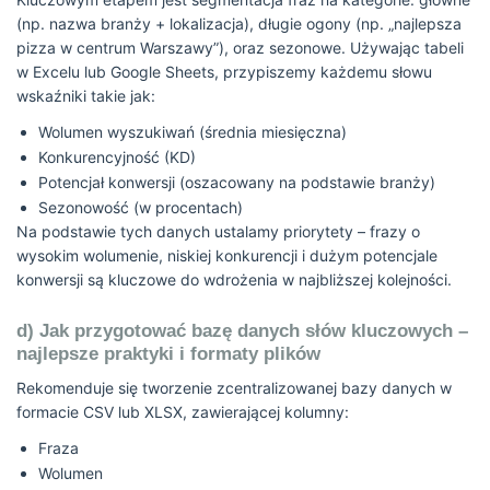
(np. nazwa branży + lokalizacja), długie ogony (np. „najlepsza
pizza w centrum Warszawy”), oraz sezonowe. Używając tabeli
w Excelu lub Google Sheets, przypiszemy każdemu słowu
wskaźniki takie jak:
Wolumen wyszukiwań (średnia miesięczna)
Konkurencyjność (KD)
Potencjał konwersji (oszacowany na podstawie branży)
Sezonowość (w procentach)
Na podstawie tych danych ustalamy priorytety – frazy o
wysokim wolumenie, niskiej konkurencji i dużym potencjale
konwersji są kluczowe do wdrożenia w najbliższej kolejności.
d) Jak przygotować bazę danych słów kluczowych –
najlepsze praktyki i formaty plików
Rekomenduje się tworzenie zcentralizowanej bazy danych w
formacie CSV lub XLSX, zawierającej kolumny:
Fraza
Wolumen