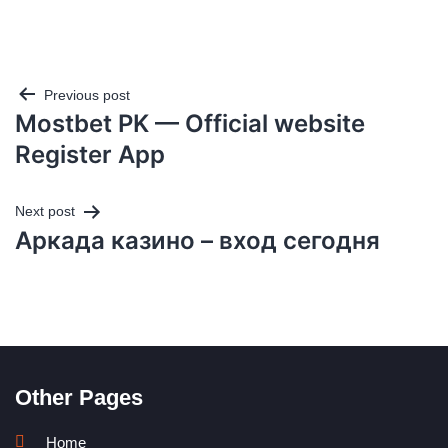
Previous post
Mostbet PK — Official website
Register App
Next post
Аркада казино – вход сегодня
Other Pages
Home