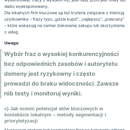
słabo wyeksponowany.
Dla lokalnych firm kluczowe są też kryteria związane z intencją
użytkownika – frazy typu „gdzie kupić”, „najlepszy”, „polecany”
– które wskazują na zamiar dokonania zakupu lub skorzystania
z usług.
Uwaga:
Wybór fraz o wysokiej konkurencyjności
bez odpowiednich zasobów i autorytetu
domeny jest ryzykowny i często
prowadzi do braku widoczności. Zawsze
rób testy i monitoruj wyniki.
c) Jak ocenić potencjał słów kluczowych w
kontekście lokalnym – metody segmentacji i
priorytetyzacji
Kluczowym etapem jest segmentacja fraz na kategorie: główne