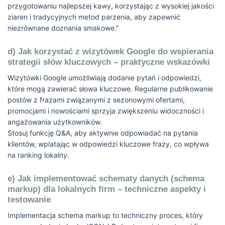
przygotowaniu najlepszej kawy, korzystając z wysokiej jakości
ziaren i tradycyjnych metod parzenia, aby zapewnić
niezrównane doznania smakowe.”
d) Jak korzystać z wizytówek Google do wspierania
strategii słów kluczowych – praktyczne wskazówki
Wizytówki Google umożliwiają dodanie pytań i odpowiedzi,
które mogą zawierać słowa kluczowe. Regularne publikowanie
postów z frazami związanymi z sezonowymi ofertami,
promocjami i nowościami sprzyja zwiększeniu widoczności i
angażowania użytkowników.
Stosuj funkcję Q&A, aby aktywnie odpowiadać na pytania
klientów, wplatając w odpowiedzi kluczowe frazy, co wpływa
na ranking lokalny.
e) Jak implementować schematy danych (schema
markup) dla lokalnych firm – techniczne aspekty i
testowanie
Implementacja schema markup to techniczny proces, który