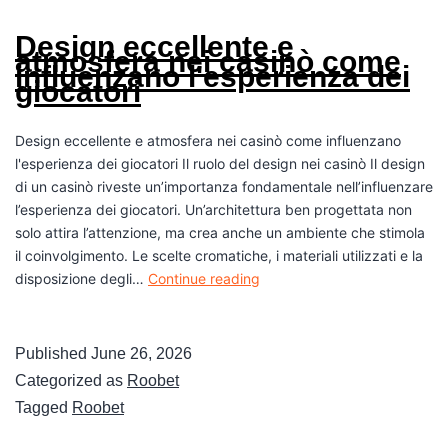
Design eccellente e
atmosfera nei casinò come
influenzano l'esperienza dei
giocatori
Design eccellente e atmosfera nei casinò come influenzano
l'esperienza dei giocatori Il ruolo del design nei casinò Il design
di un casinò riveste un’importanza fondamentale nell’influenzare
l’esperienza dei giocatori. Un’architettura ben progettata non
solo attira l’attenzione, ma crea anche un ambiente che stimola
il coinvolgimento. Le scelte cromatiche, i materiali utilizzati e la
disposizione degli…
Continue reading
Published
June 26, 2026
Categorized as
Roobet
Tagged
Roobet